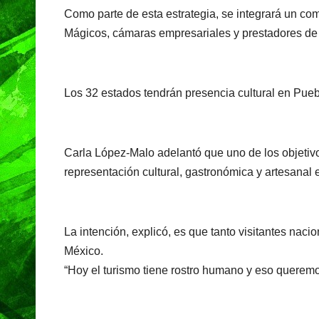
Como parte de esta estrategia, se integrará un co
Mágicos, cámaras empresariales y prestadores de se
Los 32 estados tendrán presencia cultural en Pue
Carla López-Malo adelantó que uno de los objetivo
representación cultural, gastronómica y artesanal 
La intención, explicó, es que tanto visitantes naci
México.
“Hoy el turismo tiene rostro humano y eso queremos