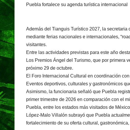
Puebla fortalece su agenda turística internacional
Además del Tianguis Turístico 2027, la secretar
mediante ferias nacionales e internacionales, “roa
visitantes.
Entre las actividades previstas para este año dest
Los Premios Ángel del Turismo, que por primera ve
próximo 29 de octubre.
El Foro Internacional Cultural en coordinación co
Eventos deportivos, culturales y gastronómicos que
Asimismo, la funcionaria señaló que Puebla registr
primer trimestre de 2026 en comparación con el mi
Puebla, entre los estados más visitados de México
López-Malo Villalón subrayó que Puebla actualment
fortalecimiento de su oferta cultural, gastronómica, h