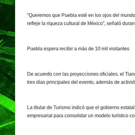
“Queremos que Puebla esté en los ojos del mundo 
refleje la riqueza cultural de México”, señaló dura
Puebla espera recibir a más de 10 mil visitantes
De acuerdo con las proyecciones oficiales, el Tiang
tres días principales del evento, además de activ
La titular de Turismo indicó que el gobierno estata
empresarial para consolidar un modelo turístico co