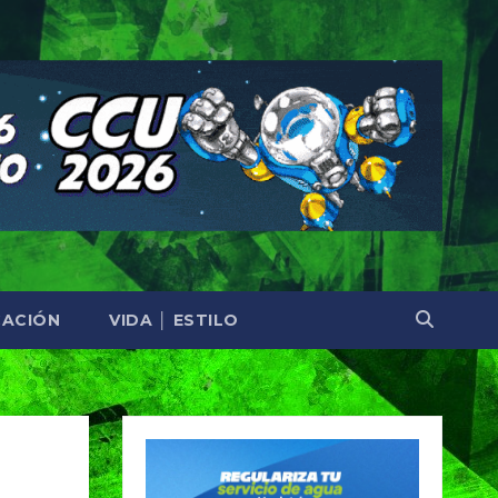
ACIÓN
VIDA │ ESTILO