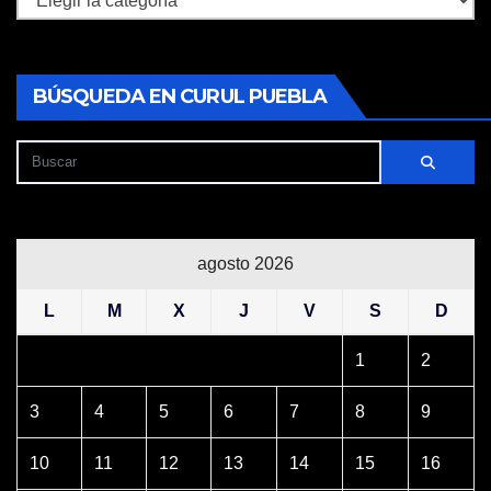
BÚSQUEDA EN CURUL PUEBLA
agosto 2026
L
M
X
J
V
S
D
1
2
3
4
5
6
7
8
9
10
11
12
13
14
15
16