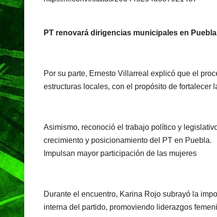
PT renovará dirigencias municipales en Puebla
Por su parte, Ernesto Villarreal explicó que el pr
estructuras locales, con el propósito de fortalecer 
Asimismo, reconoció el trabajo político y legislati
crecimiento y posicionamiento del PT en Puebla.
Impulsan mayor participación de las mujeres
Durante el encuentro, Karina Rojo subrayó la import
interna del partido, promoviendo liderazgos feme