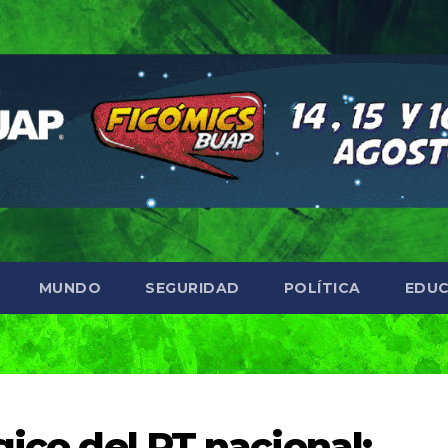
MUNDO
SEGURIDAD
POLÍTICA
EDUC
gico del PT nacional;