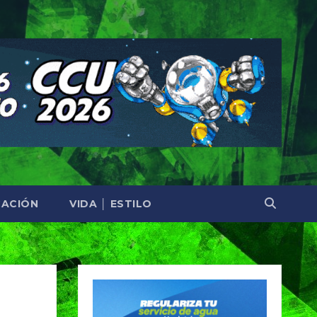
ACIÓN
VIDA │ ESTILO