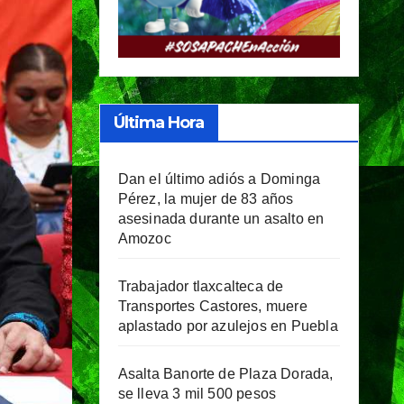
Última Hora
Dan el último adiós a Dominga
Pérez, la mujer de 83 años
asesinada durante un asalto en
Amozoc
Trabajador tlaxcalteca de
Transportes Castores, muere
aplastado por azulejos en Puebla
Asalta Banorte de Plaza Dorada,
se lleva 3 mil 500 pesos