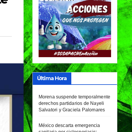
Última Hora
Morena suspende temporalmente
derechos partidarios de Nayeli
Salvatori y Graciela Palomares
México descarta emergencia
sanitaria por ciclosporiasis;