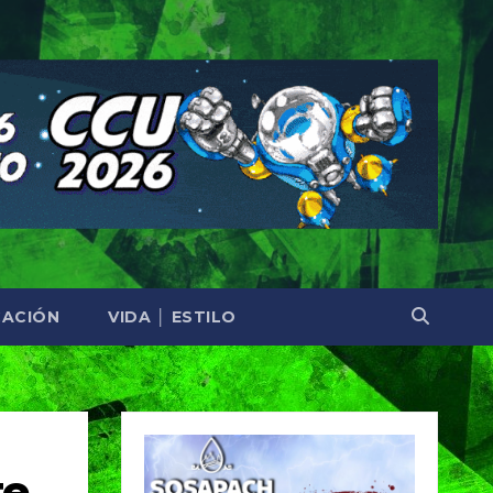
ACIÓN
VIDA │ ESTILO
te