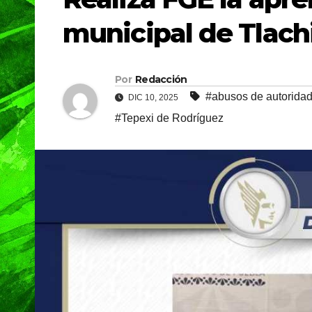
municipal de Tlac
Por
Redacción
#abusos de autorida
DIC 10, 2025
#Tepexi de Rodríguez