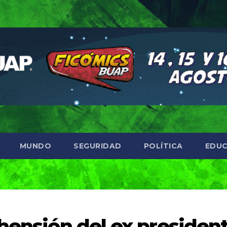
MUNDO
SEGURIDAD
POLÍTICA
EDUC
ehensión del ex presiden