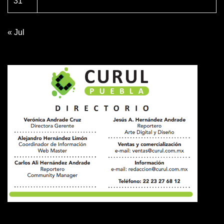
31
« Jul