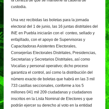
la certeza de que se mantiene la cadena de
custodia.
Una vez recibidas las boletas para la jornada
electoral del 1 de junio, las 16 juntas distritales del
INE en Puebla iniciarán con el conteo, sellado y
enfajillado, con el apoyo de Supervisoras y
Capacitadoras Asistentes Electorales,
Consejerías Electorales Distritales, Presidencias,
Secretarias y Secretarios Distritales, así como
Vocalías y personal operativo; dicho proceso
garantiza el control, así como la distribución del
número exacto de boletas que habrá en las 3 mil
733 casillas seccionales, conforme a los 5
millones 041 mil 209 ciudadanas y ciudadanos
inscritos en la Lista Nominal de Electores y que
podrán ejercer su derecho al voto en la entidad