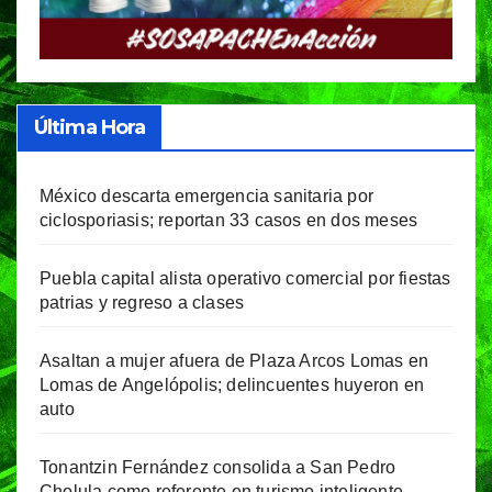
Última Hora
México descarta emergencia sanitaria por
ciclosporiasis; reportan 33 casos en dos meses
Puebla capital alista operativo comercial por fiestas
patrias y regreso a clases
Asaltan a mujer afuera de Plaza Arcos Lomas en
Lomas de Angelópolis; delincuentes huyeron en
auto
Tonantzin Fernández consolida a San Pedro
Cholula como referente en turismo inteligente