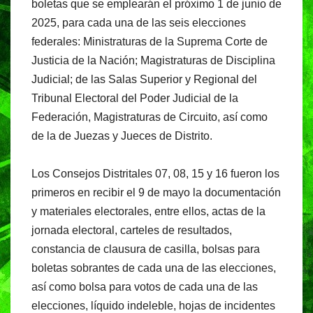
o
p
boletas que se emplearán el próximo 1 de junio de
2025, para cada una de las seis elecciones
k
federales: Ministraturas de la Suprema Corte de
Justicia de la Nación; Magistraturas de Disciplina
Judicial; de las Salas Superior y Regional del
Tribunal Electoral del Poder Judicial de la
Federación, Magistraturas de Circuito, así como
de la de Juezas y Jueces de Distrito.
Los Consejos Distritales 07, 08, 15 y 16 fueron los
primeros en recibir el 9 de mayo la documentación
y materiales electorales, entre ellos, actas de la
jornada electoral, carteles de resultados,
constancia de clausura de casilla, bolsas para
boletas sobrantes de cada una de las elecciones,
así como bolsa para votos de cada una de las
elecciones, líquido indeleble, hojas de incidentes