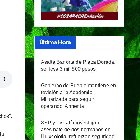
Última Hora
Asalta Banorte de Plaza Dorada,
se lleva 3 mil 500 pesos
Gobierno de Puebla mantiene en
revisión a la Academia
Militarizada para seguir
operando: Armenta
chos”.
SSP y Fiscalía investigan
asesinato de dos hermanos en
la
Huixcolotla; refuerzan seguridad