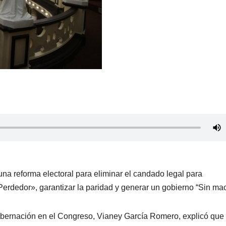
na reforma electoral para eliminar el candado legal para
Perdedor», garantizar la paridad y generar un gobierno “Sin ma
obernación en el Congreso, Vianey García Romero, explicó que 