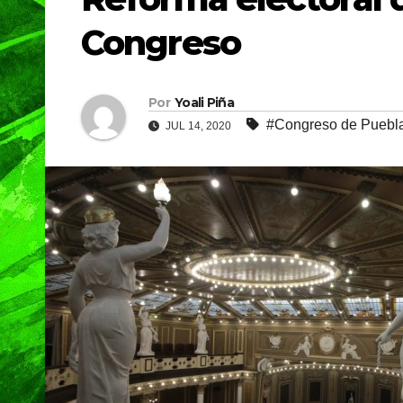
Congreso
Por
Yoali Piña
#Congreso de Puebl
JUL 14, 2020