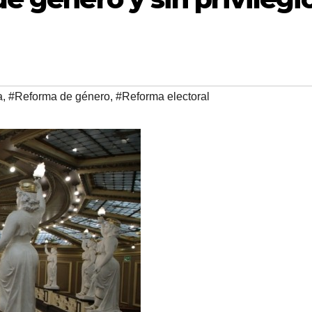
a
,
#Reforma de género
,
#Reforma electoral