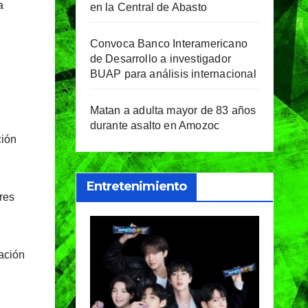
a
en la Central de Abasto
Convoca Banco Interamericano
de Desarrollo a investigador
BUAP para análisis internacional
Matan a adulta mayor de 83 años
durante asalto en Amozoc
ción
Entretenimiento
res
tación