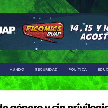
MUNDO
SEGURIDAD
POLÍTICA
EDUC
e género y sin privilegio