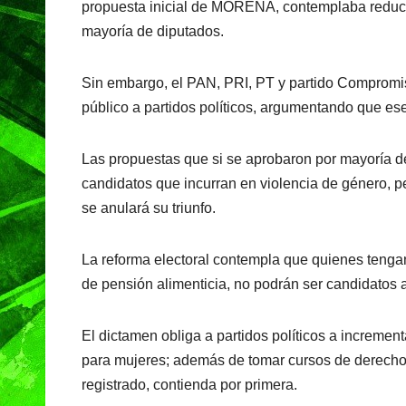
propuesta inicial de MORENA, contemplaba reducir 
mayoría de diputados.
Sin embargo, el PAN, PRI, PT y partido Compromiso
público a partidos políticos, argumentando que ese
Las propuestas que si se aprobaron por mayoría de
candidatos que incurran en violencia de género, pe
se anulará su triunfo.
La reforma electoral contempla que quienes tenga
de pensión alimenticia, no podrán ser candidatos 
El dictamen obliga a partidos políticos a increment
para mujeres; además de tomar cursos de derecho
registrado, contienda por primera.