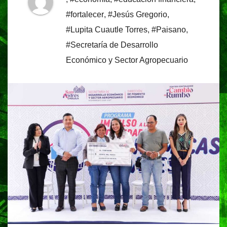
#fortalecer
,
#Jesús Gregorio
,
#Lupita Cuautle Torres
,
#Paisano
,
#Secretaría de Desarrollo
Económico y Sector Agropecuario