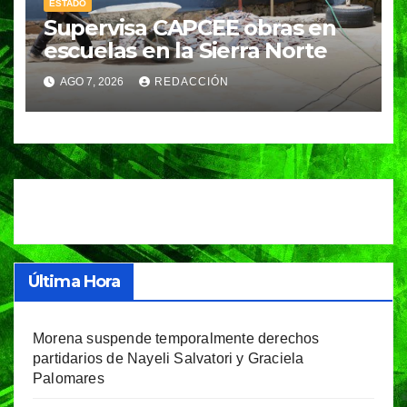
ESTADO
Supervisa CAPCEE obras en
escuelas en la Sierra Norte
AGO 7, 2026
REDACCIÓN
Última Hora
Morena suspende temporalmente derechos
partidarios de Nayeli Salvatori y Graciela
Palomares