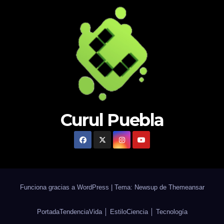
Curul Puebla
Funciona gracias a WordPress
|
Tema: Newsup de
Themeansar
Portada
Tendencia
Vida │ Estilo
Ciencia │ Tecnología