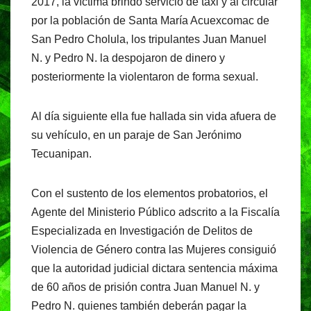
2017, la víctima brindó servicio de taxi y al circular
por la población de Santa María Acuexcomac de
San Pedro Cholula, los tripulantes Juan Manuel
N. y Pedro N. la despojaron de dinero y
posteriormente la violentaron de forma sexual.
Al día siguiente ella fue hallada sin vida afuera de
su vehículo, en un paraje de San Jerónimo
Tecuanipan.
Con el sustento de los elementos probatorios, el
Agente del Ministerio Público adscrito a la Fiscalía
Especializada en Investigación de Delitos de
Violencia de Género contra las Mujeres consiguió
que la autoridad judicial dictara sentencia máxima
de 60 años de prisión contra Juan Manuel N. y
Pedro N. quienes también deberán pagar la