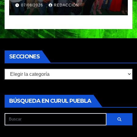
impulsa la revolución del
07/08/2026
REDACCIÓN
campo
SECCIONES
Secciones
BÚSQUEDA EN CURUL PUEBLA