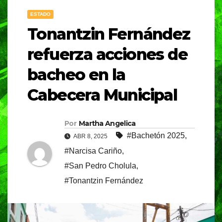
ESTADO
Tonantzin Fernández
refuerza acciones de
bacheo en la
Cabecera Municipal
Por
Martha Angelica
#Bachetón 2025
,
ABR 8, 2025
#Narcisa Cariño
,
#San Pedro Cholula
,
#Tonantzin Fernández