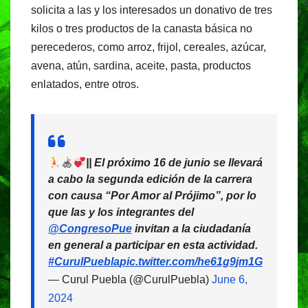
solicita a las y los interesados un donativo de tres
kilos o tres productos de la canasta básica no
perecederos, como arroz, frijol, cereales, azúcar,
avena, atún, sardina, aceite, pasta, productos
enlatados, entre otros.
|| El próximo 16 de junio se llevará
a cabo la segunda edición de la carrera
con causa “Por Amor al Prójimo”, por lo
que las y los integrantes del
@CongresoPue
invitan a la ciudadanía
en general a participar en esta actividad.
#CurulPuebla
pic.twitter.com/he61g9jm1G
— Curul Puebla (@CurulPuebla)
June 6,
2024