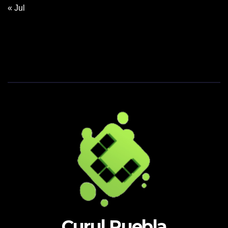
« Jul
Curul Puebla