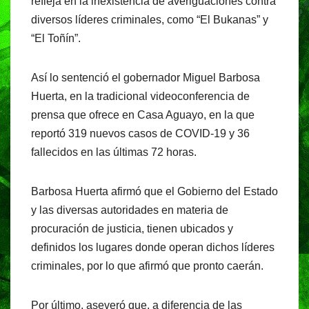
refleja en la inexistencia de averiguaciones contra
diversos líderes criminales, como “El Bukanas” y
“El Toñín”.
Así lo sentenció el gobernador Miguel Barbosa
Huerta, en la tradicional videoconferencia de
prensa que ofrece en Casa Aguayo, en la que
reportó 319 nuevos casos de COVID-19 y 36
fallecidos en las últimas 72 horas.
Barbosa Huerta afirmó que el Gobierno del Estado
y las diversas autoridades en materia de
procuración de justicia, tienen ubicados y
definidos los lugares donde operan dichos líderes
criminales, por lo que afirmó que pronto caerán.
Por último, aseveró que, a diferencia de las