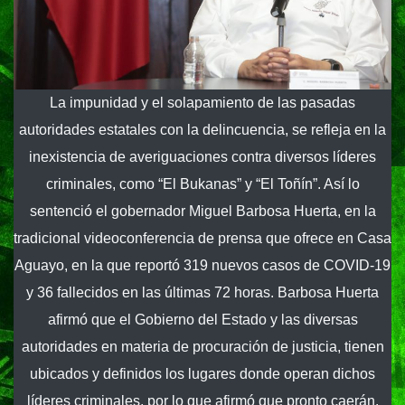
La impunidad y el solapamiento de las pasadas
autoridades estatales con la delincuencia, se refleja en la
inexistencia de averiguaciones contra diversos líderes
criminales, como “El Bukanas” y “El Toñín”. Así lo
sentenció el gobernador Miguel Barbosa Huerta, en la
tradicional videoconferencia de prensa que ofrece en Casa
Aguayo, en la que reportó 319 nuevos casos de COVID-19
y 36 fallecidos en las últimas 72 horas. Barbosa Huerta
afirmó que el Gobierno del Estado y las diversas
autoridades en materia de procuración de justicia, tienen
ubicados y definidos los lugares donde operan dichos
líderes criminales, por lo que afirmó que pronto caerán.