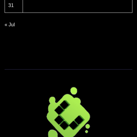
31
« Jul