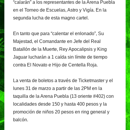
“calarán” a los representantes de la Arena Puebla
en el Torneo de Escuelas, Astro y Vigía. En la
segunda lucha de esta magno cartel.
En tanto que para “calentar el enlonado”, Su
Majestad, el Comandante en Jefe del Real
Batallón de la Muerte, Rey Apocalipsis y King
Jaguar lucharán a 1 caída sin límite de tiempo
contra El Novato e Hijo de Centella Roja.
La venta de boletos a través de Ticketmaster y el
lunes 31 de marzo a partir de las 2PM en la
taquilla de la Arena Puebla (13 oriente #402) con
localidades desde 150 y hasta 400 pesos y la
promoción de niños 20 pesos en ring general y
balcón.