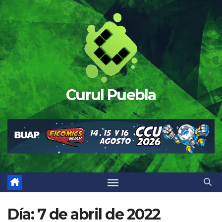
Saltar
al
contenido
Curul Puebla
Día:
7 de abril de 2022