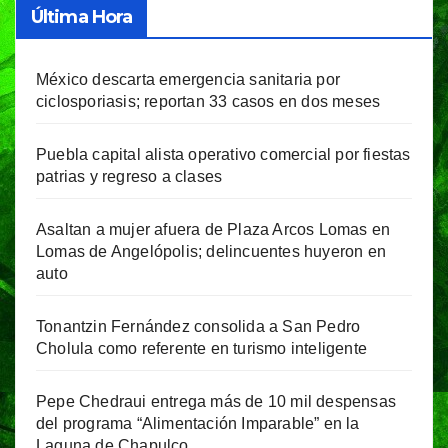
Última Hora
México descarta emergencia sanitaria por
ciclosporiasis; reportan 33 casos en dos meses
Puebla capital alista operativo comercial por fiestas
patrias y regreso a clases
Asaltan a mujer afuera de Plaza Arcos Lomas en
Lomas de Angelópolis; delincuentes huyeron en
auto
Tonantzin Fernández consolida a San Pedro
Cholula como referente en turismo inteligente
Pepe Chedraui entrega más de 10 mil despensas
del programa “Alimentación Imparable” en la
Laguna de Chapulco