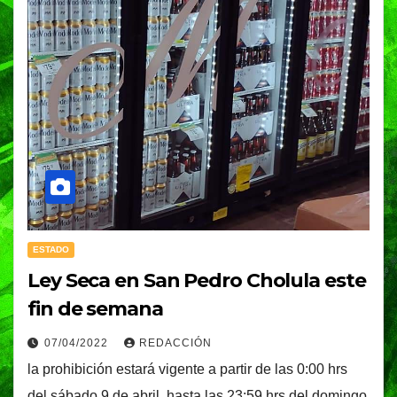
ESTADO
Ley Seca en San Pedro Cholula este
fin de semana
07/04/2022
REDACCIÓN
la prohibición estará vigente a partir de las 0:00 hrs
del sábado 9 de abril, hasta las 23:59 hrs del domingo