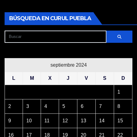
BÚSQUEDA EN CURUL PUEBLA
septiembre 2024
L
M
X
J
V
S
D
1
2
3
4
5
6
7
8
9
10
11
12
13
14
15
16
17
18
19
20
21
22