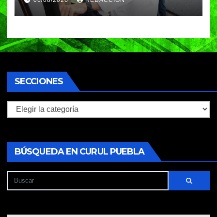
Héroes del 5 de Mayo
SECCIONES
Secciones
BÚSQUEDA EN CURUL PUEBLA