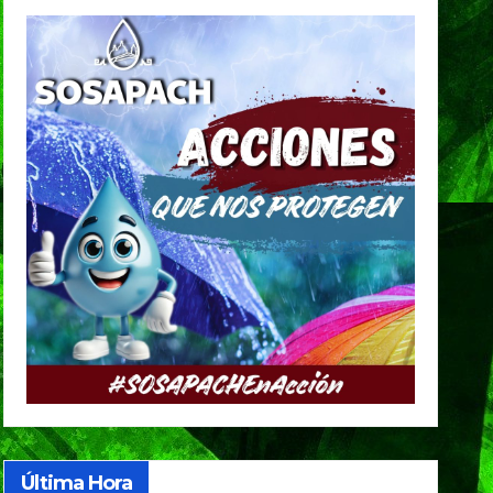
Última Hora