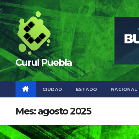
Saltar
al
contenido
Curul Puebla
CIUDAD
ESTADO
NACIONAL
Mes:
agosto 2025