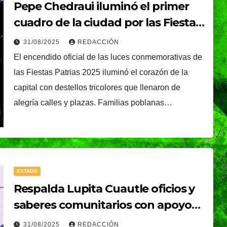
Pepe Chedraui iluminó el primer
cuadro de la ciudad por las Fiestas
Patrias 2025
31/08/2025
REDACCIÓN
El encendido oficial de las luces conmemorativas de
las Fiestas Patrias 2025 iluminó el corazón de la
capital con destellos tricolores que llenaron de
alegría calles y plazas. Familias poblanas…
ESTADO
Respalda Lupita Cuautle oficios y
saberes comunitarios con apoyos
económicos e inclusión financiera
31/08/2025
REDACCIÓN