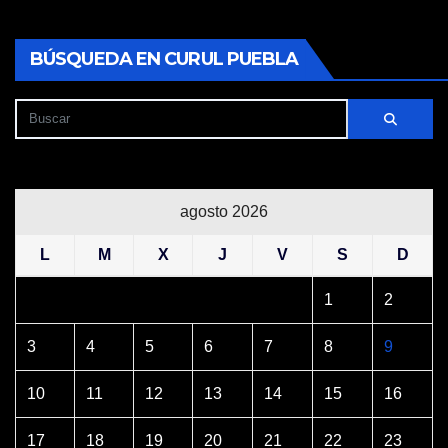
BÚSQUEDA EN CURUL PUEBLA
agosto 2026
L
M
X
J
V
S
D
1
2
3
4
5
6
7
8
9
10
11
12
13
14
15
16
17
18
19
20
21
22
23