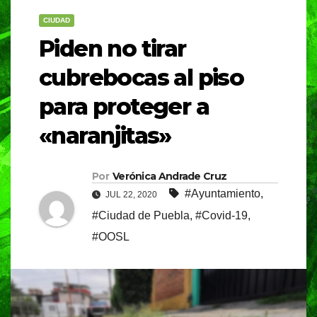
CIUDAD
Piden no tirar
cubrebocas al piso
para proteger a
«naranjitas»
Por
Verónica Andrade Cruz
#Ayuntamiento
,
JUL 22, 2020
#Ciudad de Puebla
,
#Covid-19
,
#OOSL