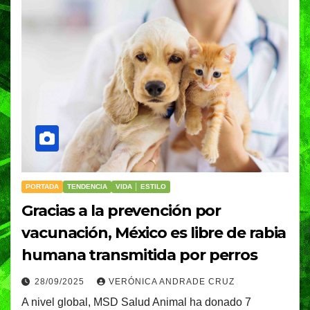
PORTADA
TENDENCIA
VIDA │ ESTILO
Gracias a la prevención por
vacunación, México es libre de rabia
humana transmitida por perros
28/09/2025
VERÓNICA ANDRADE CRUZ
A nivel global, MSD Salud Animal ha donado 7