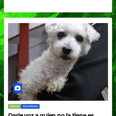
CIUDAD
SEGURIDAD
Darle voz a quien no la tiene es