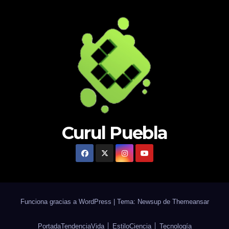
Curul Puebla
Funciona gracias a WordPress
|
Tema: Newsup de
Themeansar
Portada
Tendencia
Vida │ Estilo
Ciencia │ Tecnología