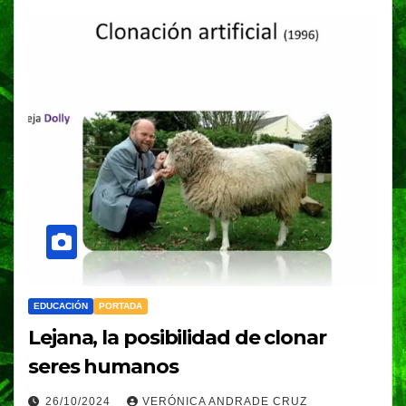
EDUCACIÓN
PORTADA
Lejana, la posibilidad de clonar
seres humanos
26/10/2024
VERÓNICA ANDRADE CRUZ