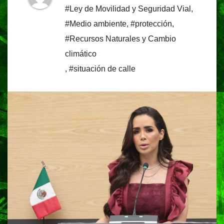
#Ley de Movilidad y Seguridad Vial
,
#Medio ambiente
,
#protección
,
#Recursos Naturales y Cambio
climático
,
#situación de calle