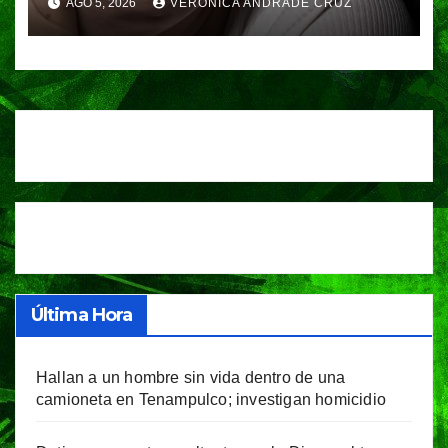
AGO 5, 2026
VERÓNICA ANDRADE CRUZ
Fiscalía
Última Hora
Hallan a un hombre sin vida dentro de una
camioneta en Tenampulco; investigan homicidio