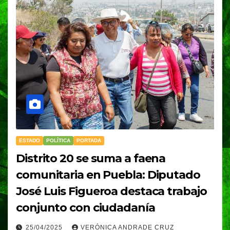
ESTADO
POLÍTICA
PORTADA
Distrito 20 se suma a faena
comunitaria en Puebla: Diputado
José Luis Figueroa destaca trabajo
conjunto con ciudadanía
25/04/2025
VERÓNICA ANDRADE CRUZ