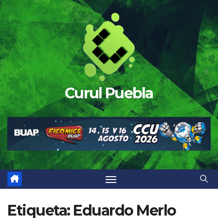
Saltar
al
contenido
Curul Puebla
Etiqueta:
Eduardo Merlo