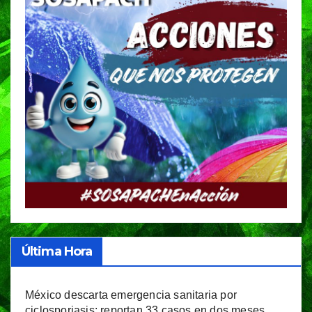
Última Hora
México descarta emergencia sanitaria por
ciclosporiasis; reportan 33 casos en dos meses