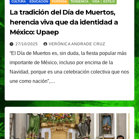
CULTURA
EDUCACIÓN
PORTADA
TENDENCIA
VIDA │ ESTILO
La tradición del Día de Muertos,
herencia viva que da identidad a
México: Upaep
27/10/2025
VERÓNICA ANDRADE CRUZ
“El Día de Muertos es, sin duda, la fiesta popular más
importante de México, incluso por encima de la
Navidad, porque es una celebración colectiva que nos
une como nación”,…