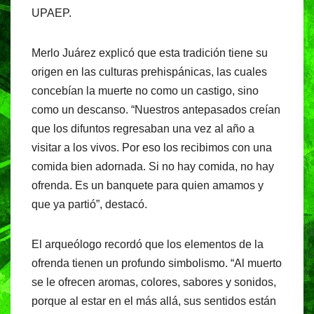
o
p
UPAEP.
k
Merlo Juárez explicó que esta tradición tiene su
origen en las culturas prehispánicas, las cuales
concebían la muerte no como un castigo, sino
como un descanso. “Nuestros antepasados creían
que los difuntos regresaban una vez al año a
visitar a los vivos. Por eso los recibimos con una
comida bien adornada. Si no hay comida, no hay
ofrenda. Es un banquete para quien amamos y
que ya partió”, destacó.
El arqueólogo recordó que los elementos de la
ofrenda tienen un profundo simbolismo. “Al muerto
se le ofrecen aromas, colores, sabores y sonidos,
porque al estar en el más allá, sus sentidos están