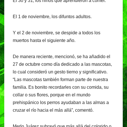
El 30 y 31, los niños que aprendieron a comer.
El 1 de noviembre, los difuntos adultos.
Y el 2 de noviembre, se despide a todos los
muertos hasta el siguiente año.
De manera reciente, mencionó, se ha añadido el
27 de octubre como día dedicado a las mascotas,
lo cual consideró un gesto tierno y significativo.
“Las mascotas también forman parte de nuestra
familia. Es bonito recordarles con su comida, su
collar o sus flores, porque en el mundo
prehispánico los perros ayudaban a las almas a
cruzar el río hacia el más allá”, comentó.
Merlo Juárez subrayó que más allá del colorido o