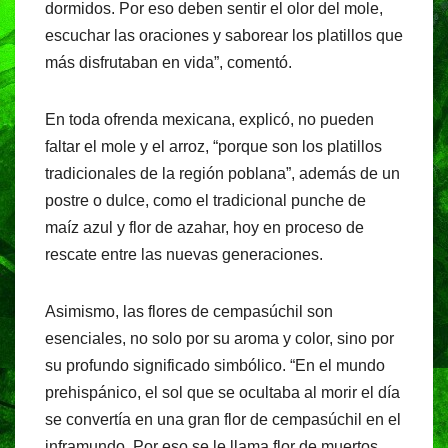
dormidos. Por eso deben sentir el olor del mole,
escuchar las oraciones y saborear los platillos que
más disfrutaban en vida”, comentó.
En toda ofrenda mexicana, explicó, no pueden
faltar el mole y el arroz, “porque son los platillos
tradicionales de la región poblana”, además de un
postre o dulce, como el tradicional punche de
maíz azul y flor de azahar, hoy en proceso de
rescate entre las nuevas generaciones.
Asimismo, las flores de cempasúchil son
esenciales, no solo por su aroma y color, sino por
su profundo significado simbólico. “En el mundo
prehispánico, el sol que se ocultaba al morir el día
se convertía en una gran flor de cempasúchil en el
inframundo. Por eso se le llama flor de muertos.