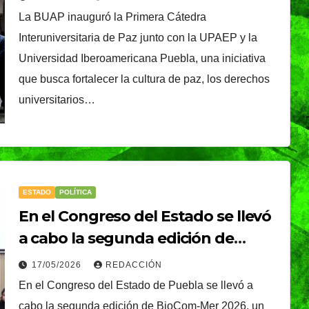
La BUAP inauguró la Primera Cátedra
Interuniversitaria de Paz junto con la UPAEP y la
Universidad Iberoamericana Puebla, una iniciativa
que busca fortalecer la cultura de paz, los derechos
universitarios…
ESTADO
POLÍTICA
En el Congreso del Estado se llevó
a cabo la segunda edición de
BioCom-Mer 2026, en colaboración
17/05/2026
REDACCIÓN
con la UPAEP
En el Congreso del Estado de Puebla se llevó a
cabo la segunda edición de BioCom-Mer 2026, un