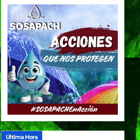
Última Hora