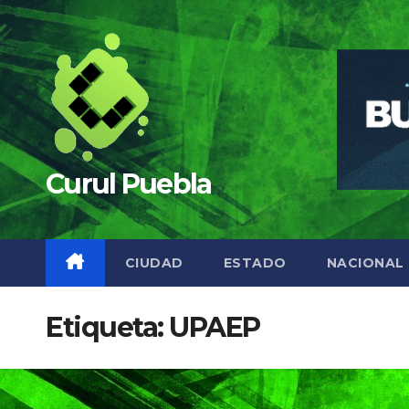
Saltar
al
contenido
Curul Puebla
CIUDAD
ESTADO
NACIONAL
Etiqueta:
UPAEP