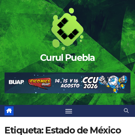
Saltar
al
contenido
Curul Puebla
Etiqueta:
Estado de México