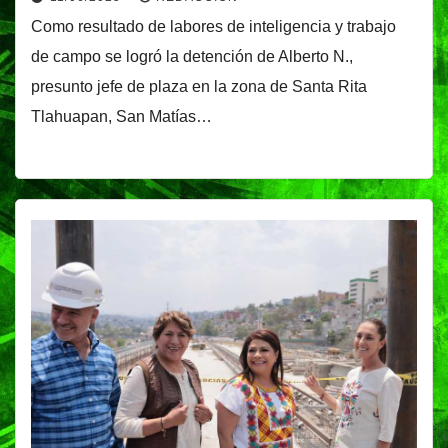
a grupo delictivo con orígenes en
Como resultado de labores de inteligencia y trabajo
Jalisco
de campo se logró la detención de Alberto N.,
presunto jefe de plaza en la zona de Santa Rita
Tlahuapan, San Matías…