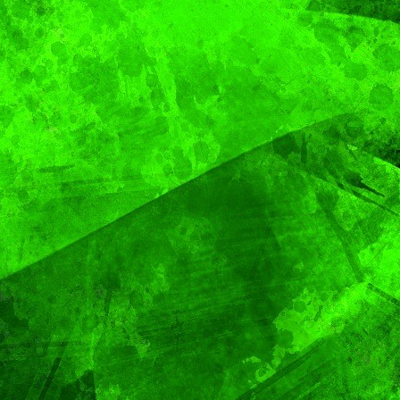
TENDENCIA
VIDA │ ESTILO