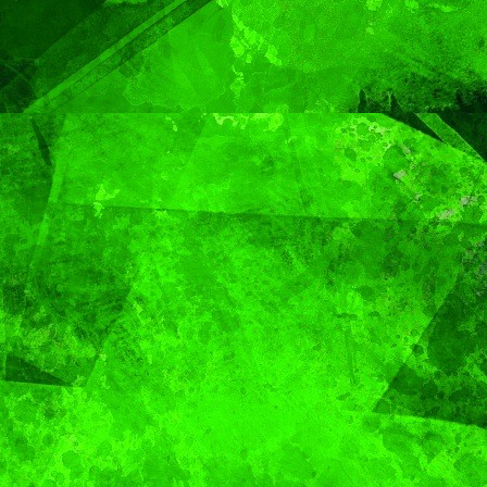
Gobierno de Pepe
Chedraui