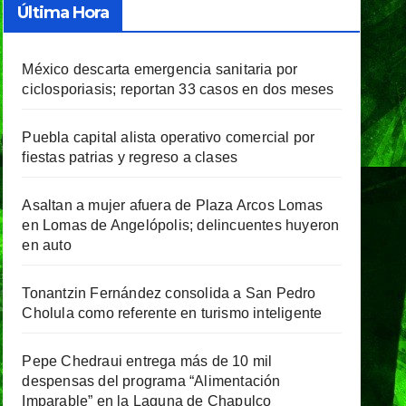
Última Hora
México descarta emergencia sanitaria por
ciclosporiasis; reportan 33 casos en dos meses
Puebla capital alista operativo comercial por
fiestas patrias y regreso a clases
Asaltan a mujer afuera de Plaza Arcos Lomas
en Lomas de Angelópolis; delincuentes huyeron
en auto
Tonantzin Fernández consolida a San Pedro
Cholula como referente en turismo inteligente
Pepe Chedraui entrega más de 10 mil
despensas del programa “Alimentación
Imparable” en la Laguna de Chapulco