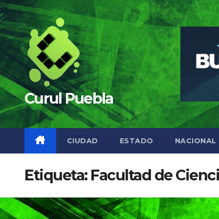
Saltar
al
contenido
Curul Puebla
CIUDAD
ESTADO
NACIONAL
Etiqueta:
Facultad de Cien