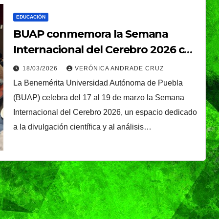
EDUCACIÓN
BUAP conmemora la Semana
Internacional del Cerebro 2026 con
actividades académicas y
18/03/2026
VERÓNICA ANDRADE CRUZ
científicas
La Benemérita Universidad Autónoma de Puebla
(BUAP) celebra del 17 al 19 de marzo la Semana
Internacional del Cerebro 2026, un espacio dedicado
a la divulgación científica y al análisis…