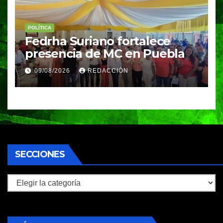
POLÍTICA
Fedrha Suriano fortalece
presencia de MC en Puebla
09/08/2026
REDACCIÓN
SECCIONES
Secciones