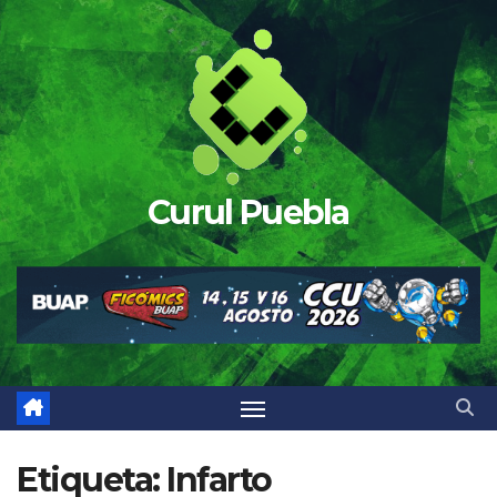
Saltar
al
contenido
Curul Puebla
Etiqueta:
Infarto