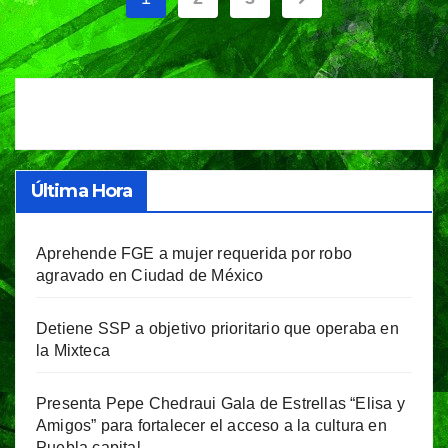
de
entradas
Última Hora
Aprehende FGE a mujer requerida por robo
agravado en Ciudad de México
Detiene SSP a objetivo prioritario que operaba en
la Mixteca
Presenta Pepe Chedraui Gala de Estrellas “Elisa y
Amigos” para fortalecer el acceso a la cultura en
Puebla capital