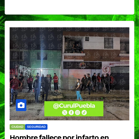
CIUDAD
SEGURIDAD
Hombre fallece por infarto en