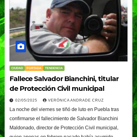
CIUDAD
PORTADA
TENDENCIA
Fallece Salvador Bianchini, titular
de Protección Civil municipal
02/05/2025
VERÓNICA ANDRADE CRUZ
La noche del viernes se tiñó de luto en Puebla tras
confirmarse el fallecimiento de Salvador Bianchini
Maldonado, director de Protección Civil municipal,
quien apenas en febrero pasado había asumido…