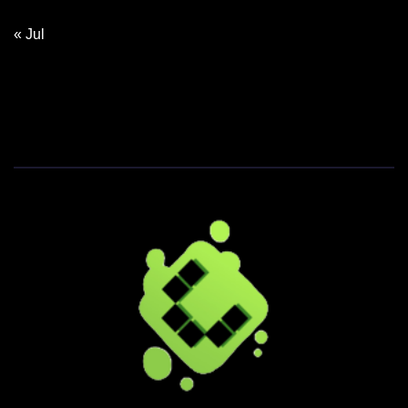
« Jul