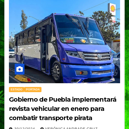
ESTADO
PORTADA
Gobierno de Puebla implementará
revista vehicular en enero para
combatir transporte pirata
30/12/2024
VERÓNICA ANDRADE CRUZ