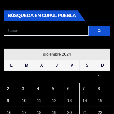
BÚSQUEDA EN CURUL PUEBLA
diciembre 2024
L
M
X
J
V
S
D
1
2
3
4
5
6
7
8
9
10
11
12
13
14
15
16
17
18
19
20
21
22