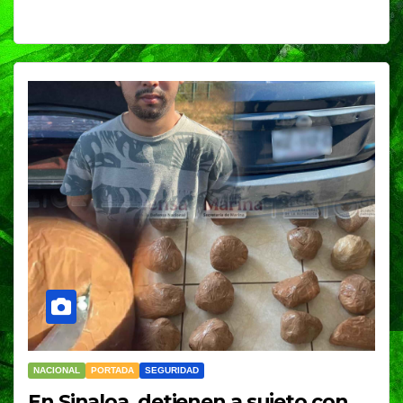
NACIONAL
PORTADA
SEGURIDAD
En Sinaloa, detienen a sujeto con