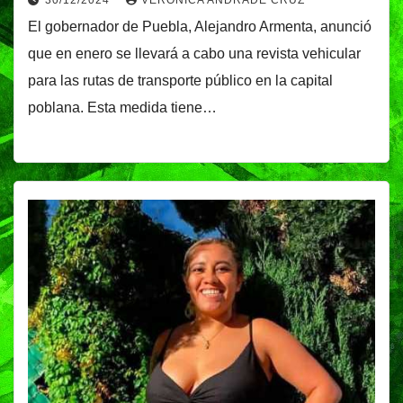
El gobernador de Puebla, Alejandro Armenta, anunció
que en enero se llevará a cabo una revista vehicular
para las rutas de transporte público en la capital
poblana. Esta medida tiene…