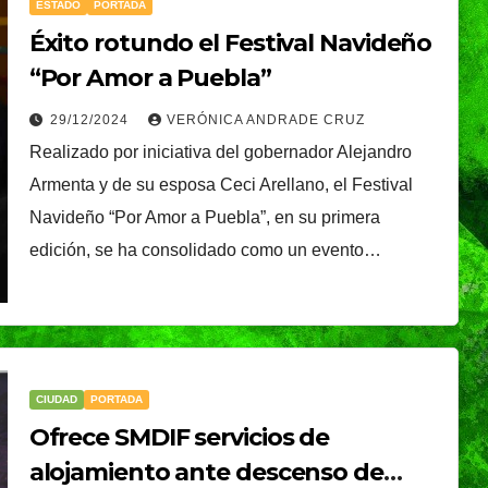
ESTADO
PORTADA
Éxito rotundo el Festival Navideño
“Por Amor a Puebla”
29/12/2024
VERÓNICA ANDRADE CRUZ
Realizado por iniciativa del gobernador Alejandro
Armenta y de su esposa Ceci Arellano, el Festival
Navideño “Por Amor a Puebla”, en su primera
edición, se ha consolidado como un evento…
CIUDAD
PORTADA
Ofrece SMDIF servicios de
alojamiento ante descenso de