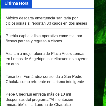
Última Hora
México descarta emergencia sanitaria por
ciclosporiasis; reportan 33 casos en dos meses
Puebla capital alista operativo comercial por
fiestas patrias y regreso a clases
Asaltan a mujer afuera de Plaza Arcos Lomas
en Lomas de Angelópolis; delincuentes huyeron
en auto
Tonantzin Fernández consolida a San Pedro
Cholula como referente en turismo inteligente
Pepe Chedraui entrega más de 10 mil
despensas del programa “Alimentación
Imparable” en la Laguna de Chapulco