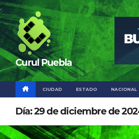
Saltar
al
contenido
Curul Puebla
CIUDAD
ESTADO
NACIONAL
Día:
29 de diciembre de 202