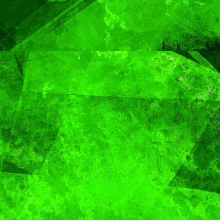
Gobierno de Pepe
Chedraui