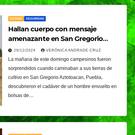
ESTADO
SEGURIDAD
Hallan cuerpo con mensaje
amenazante en San Gregorio
Aztotoacan
29/12/2024
VERÓNICA ANDRADE CRUZ
La mañana de este domingo campesinos fueron
sorprendidos cuando caminaban a sus tierras de
cultivo en San Gregorio Aztotoacan, Puebla,
descubrieron el cadáver de un hombre envuelto en
bolsas de…