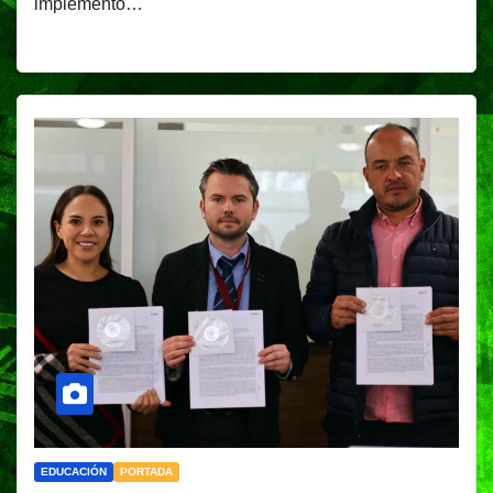
implementó…
EDUCACIÓN
PORTADA