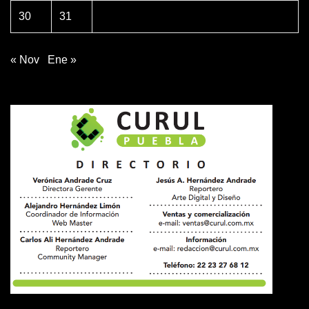
30
31
« Nov
Ene »