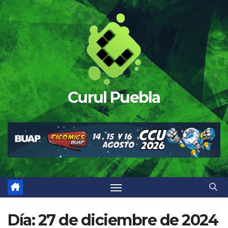
Saltar
al
contenido
Curul Puebla
Día:
27 de diciembre de 2024