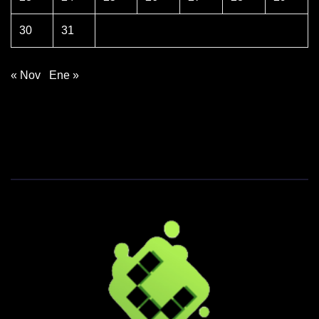
30
31
« Nov
Ene »