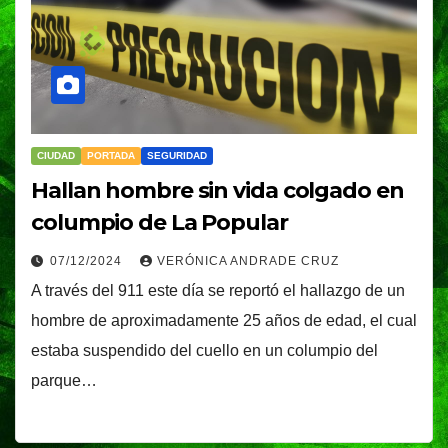
CIUDAD
PORTADA
SEGURIDAD
Hallan hombre sin vida colgado en
columpio de La Popular
07/12/2024
VERÓNICA ANDRADE CRUZ
A través del 911 este día se reportó el hallazgo de un
hombre de aproximadamente 25 años de edad, el cual
estaba suspendido del cuello en un columpio del
parque…