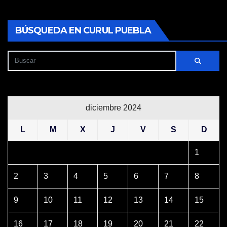
BÚSQUEDA EN CURUL PUEBLA
diciembre 2024
L
M
X
J
V
S
D
1
2
3
4
5
6
7
8
9
10
11
12
13
14
15
16
17
18
19
20
21
22