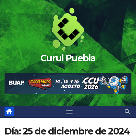
Saltar
al
contenido
Curul Puebla
Día:
25 de diciembre de 2024