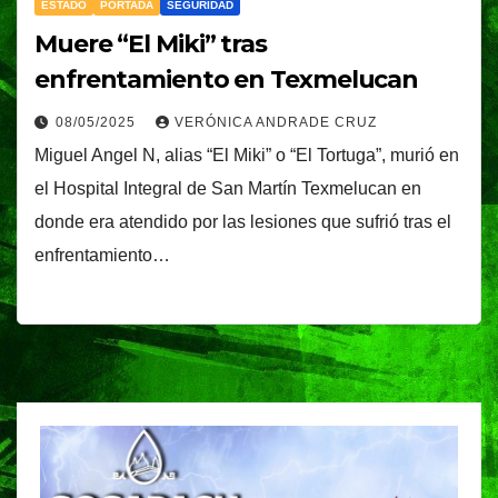
ESTADO
PORTADA
SEGURIDAD
Muere “El Miki” tras
enfrentamiento en Texmelucan
08/05/2025
VERÓNICA ANDRADE CRUZ
Miguel Angel N, alias “El Miki” o “El Tortuga”, murió en
el Hospital Integral de San Martín Texmelucan en
donde era atendido por las lesiones que sufrió tras el
enfrentamiento…