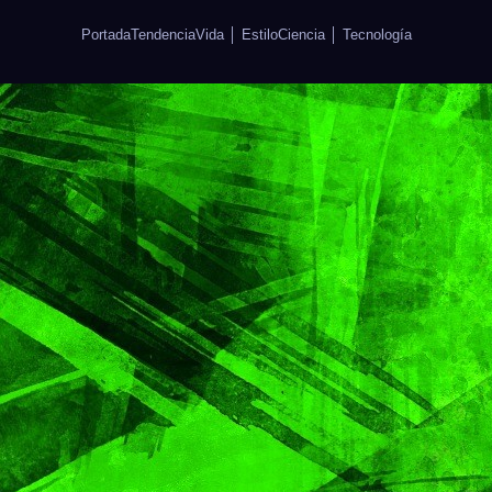
Portada
Tendencia
Vida │ Estilo
Ciencia │ Tecnología