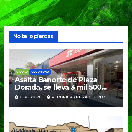
No te lo pierdas
CIUDAD
SEGURIDAD
Asalta Banorte de Plaza
Dorada, se lleva 3 mil 500
pesos
06/08/2026
VERÓNICA ANDRADE CRUZ