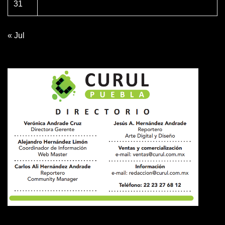
31
« Jul