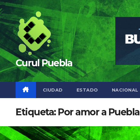
Saltar
al
contenido
Curul Puebla
CIUDAD
ESTADO
NACIONAL
Etiqueta:
Por amor a Puebla