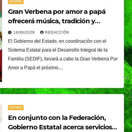
ESTADO
Gran Verbena por amor a papá
ofrecerá música, tradición y
talento poblano
16/06/2026
REDACCIÓN
El Gobierno del Estado, en coordinación con el
Sistema Estatal para el Desarrollo Integral de la
Familia (SEDIF), llevará a cabo la Gran Verbena Por
Amor a Papá el próximo…
ESTADO
En conjunto con la Federación,
Gobierno Estatal acerca servicios