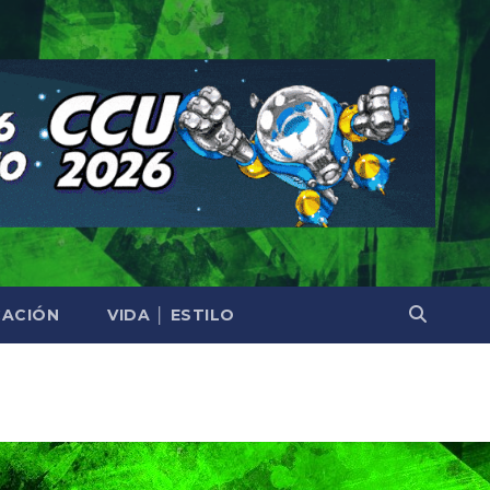
ACIÓN
VIDA │ ESTILO