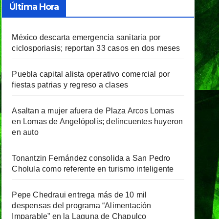
Última Hora
México descarta emergencia sanitaria por
ciclosporiasis; reportan 33 casos en dos meses
Puebla capital alista operativo comercial por
fiestas patrias y regreso a clases
Asaltan a mujer afuera de Plaza Arcos Lomas
en Lomas de Angelópolis; delincuentes huyeron
en auto
Tonantzin Fernández consolida a San Pedro
Cholula como referente en turismo inteligente
Pepe Chedraui entrega más de 10 mil
despensas del programa “Alimentación
Imparable” en la Laguna de Chapulco