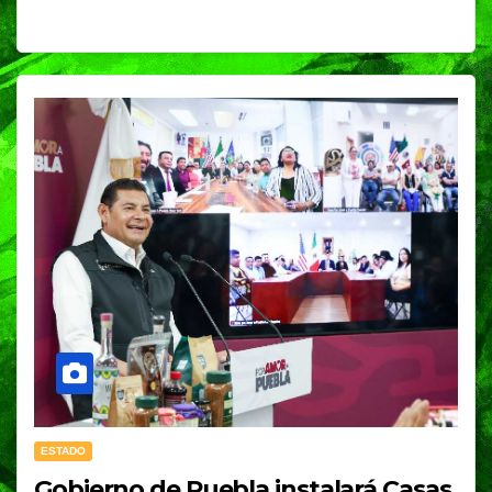
ESTADO
Gobierno de Puebla instalará Casas