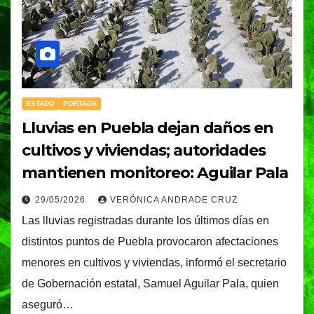
ESTADO
PORTADA
Lluvias en Puebla dejan daños en
cultivos y viviendas; autoridades
mantienen monitoreo: Aguilar Pala
29/05/2026
VERÓNICA ANDRADE CRUZ
Las lluvias registradas durante los últimos días en
distintos puntos de Puebla provocaron afectaciones
menores en cultivos y viviendas, informó el secretario
de Gobernación estatal, Samuel Aguilar Pala, quien
aseguró…