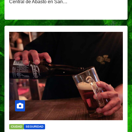
Central de Abasto en San…
CIUDAD
SEGURIDAD