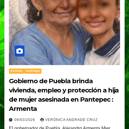
ESTADO
PORTADA
Gobierno de Puebla brinda
vivienda, empleo y protección a hija
de mujer asesinada en Pantepec :
Armenta
09/03/2026
VERÓNICA ANDRADE CRUZ
El gobernador de Puebla, Alejandro Armenta Mier,