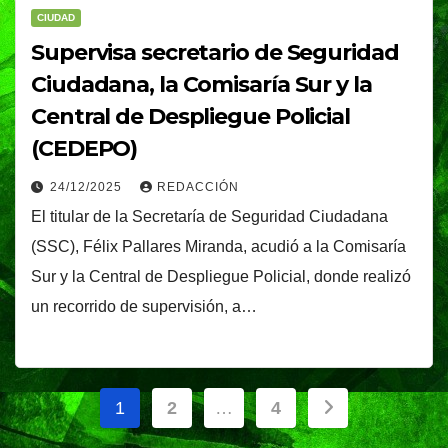
CIUDAD
Supervisa secretario de Seguridad
Ciudadana, la Comisaría Sur y la
Central de Despliegue Policial
(CEDEPO)
24/12/2025
REDACCIÓN
El titular de la Secretaría de Seguridad Ciudadana
(SSC), Félix Pallares Miranda, acudió a la Comisaría
Sur y la Central de Despliegue Policial, donde realizó
un recorrido de supervisión, a…
Paginación
1
2
…
4