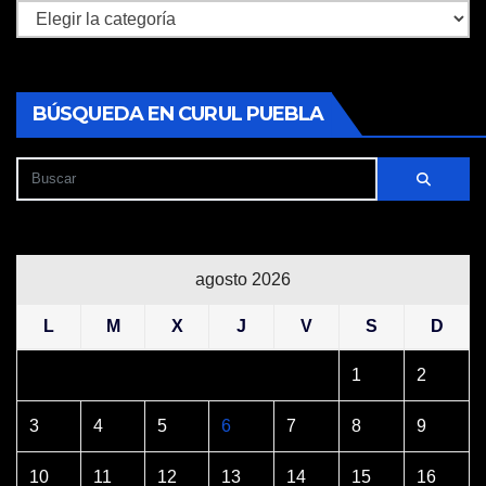
Secciones
BÚSQUEDA EN CURUL PUEBLA
agosto 2026
L
M
X
J
V
S
D
1
2
3
4
5
6
7
8
9
10
11
12
13
14
15
16