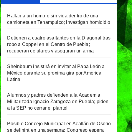
Hallan a un hombre sin vida dentro de una
camioneta en Tenampulco; investigan homicidio
Detienen a cuatro asaltantes en la Diagonal tras
robo a Coppel en el Centro de Puebla;
recuperan celulares y aseguran un arma
Sheinbaum insistirá en invitar al Papa León a
México durante su próxima gira por América
Latina
Alumnos y padres defienden a la Academia
Militarizada Ignacio Zaragoza en Puebla; piden
a la SEP no cerrar el plantel
Posible Concejo Municipal en Acatlán de Osorio
se definirá en una semana; Congreso espera