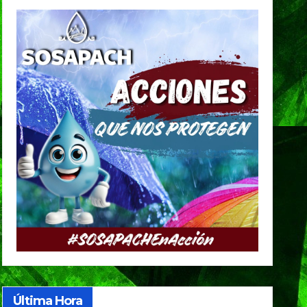
Última Hora