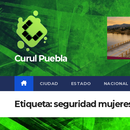
Saltar
al
contenido
Curul Puebla
CIUDAD
ESTADO
NACIONAL
Etiqueta:
seguridad mujere