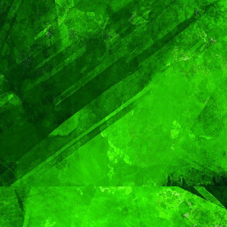
TENDENCIA
VIDA │ ESTILO