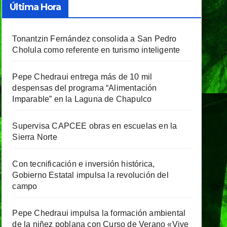
Última Hora
Tonantzin Fernández consolida a San Pedro
Cholula como referente en turismo inteligente
Pepe Chedraui entrega más de 10 mil
despensas del programa “Alimentación
Imparable” en la Laguna de Chapulco
Supervisa CAPCEE obras en escuelas en la
Sierra Norte
Con tecnificación e inversión histórica,
Gobierno Estatal impulsa la revolución del
campo
Pepe Chedraui impulsa la formación ambiental
de la niñez poblana con Curso de Verano «Vive