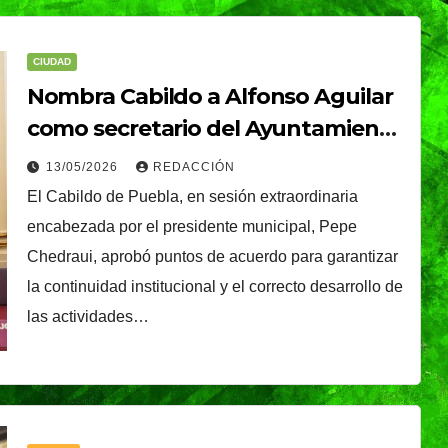
CIUDAD
Nombra Cabildo a Alfonso Aguilar
como secretario del Ayuntamiento
de Puebla
13/05/2026
REDACCIÓN
El Cabildo de Puebla, en sesión extraordinaria
encabezada por el presidente municipal, Pepe
Chedraui, aprobó puntos de acuerdo para garantizar
la continuidad institucional y el correcto desarrollo de
las actividades…