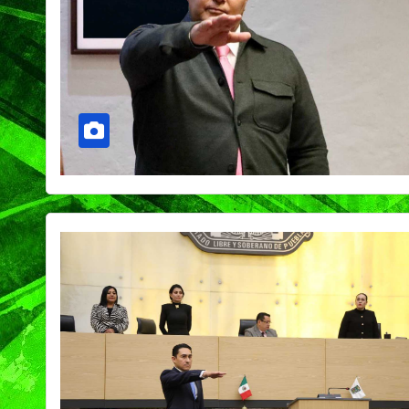
PORTADA
TENDENCIA
VIDA │ ESTILO