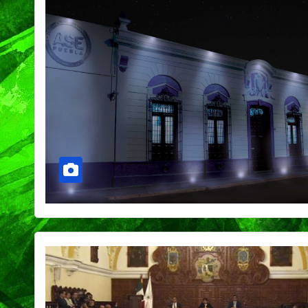
CIUDAD
DEPORTES
Concluye Fest
Máster de Vol