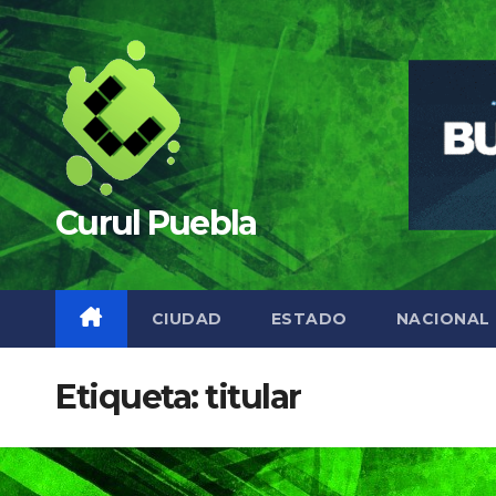
Saltar
al
contenido
Curul Puebla
CIUDAD
ESTADO
NACIONAL
Etiqueta:
titular