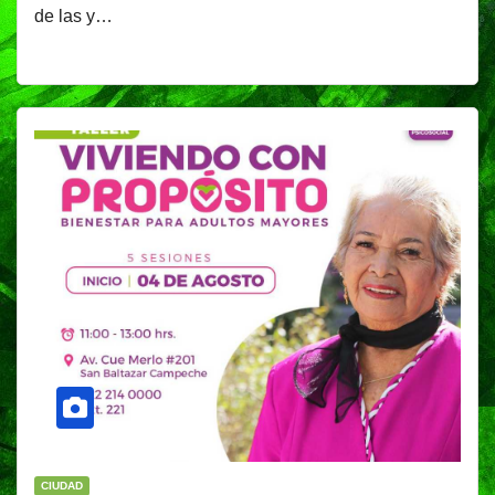
de las y…
CIUDAD