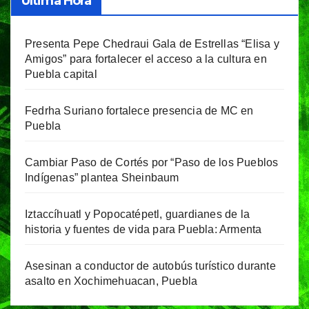
Última Hora
Presenta Pepe Chedraui Gala de Estrellas “Elisa y
Amigos” para fortalecer el acceso a la cultura en
Puebla capital
Fedrha Suriano fortalece presencia de MC en
Puebla
Cambiar Paso de Cortés por “Paso de los Pueblos
Indígenas” plantea Sheinbaum
Iztaccíhuatl y Popocatépetl, guardianes de la
historia y fuentes de vida para Puebla: Armenta
Asesinan a conductor de autobús turístico durante
asalto en Xochimehuacan, Puebla