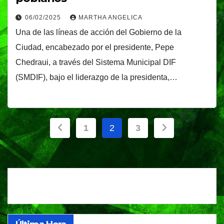
06/02/2025
MARTHA ANGELICA
Una de las líneas de acción del Gobierno de la
Ciudad, encabezado por el presidente, Pepe
Chedraui, a través del Sistema Municipal DIF
(SMDIF), bajo el liderazgo de la presidenta,…
Paginación
1
2
3
de
entradas