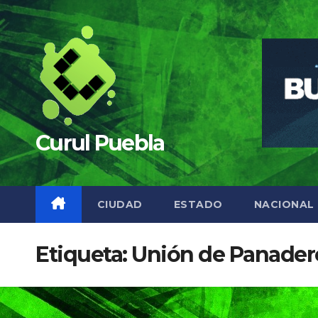
Saltar
al
contenido
Curul Puebla
CIUDAD
ESTADO
NACIONAL
Etiqueta:
Unión de Panader