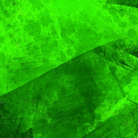
 ESTILO
PORTADA
VIDA │ ESTILO