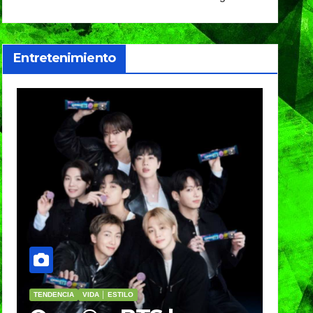
Entretenimiento
VIDA │ ESTILO