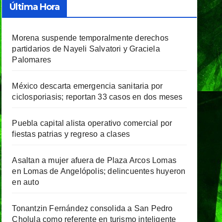
Última Hora
Morena suspende temporalmente derechos
partidarios de Nayeli Salvatori y Graciela
Palomares
México descarta emergencia sanitaria por
ciclosporiasis; reportan 33 casos en dos meses
Puebla capital alista operativo comercial por
fiestas patrias y regreso a clases
Asaltan a mujer afuera de Plaza Arcos Lomas
en Lomas de Angelópolis; delincuentes huyeron
en auto
Tonantzin Fernández consolida a San Pedro
Cholula como referente en turismo inteligente