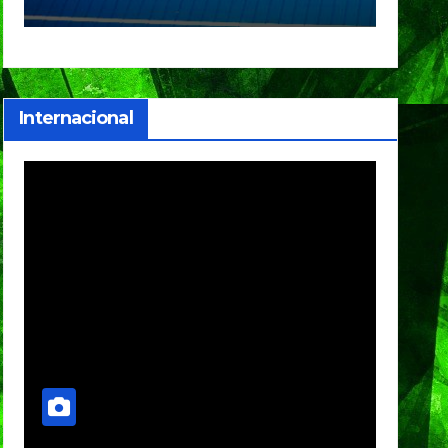
ter de
clasifica a
competencias
internacionales
Internacional