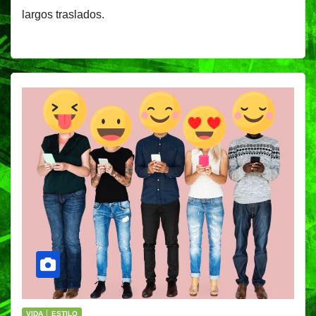
largos traslados.
VIDA │ ESTILO