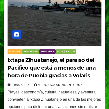
PORTADA
TENDENCIA
TITULARES
VIDA │ ESTILO
Ixtapa Zihuatanejo, el paraíso del
Pacífico que está a menos de una
hora de Puebla gracias a Volaris
19/07/2026
VERÓNICA ANDRADE CRUZ
Playas, gastronomía, cultura, naturaleza y aventura
convierten a Ixtapa Zihuatanejo en una de las mejores
opciones para disfrutar unas vacaciones sin realizar