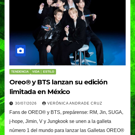
TENDENCIA
VIDA │ ESTILO
Oreo® y BTS lanzan su edición
limitada en México
30/07/2026
VERÓNICA ANDRADE CRUZ
Fans de OREO® y BTS, prepárense: RM, Jin, SUGA,
j-hope, Jimin, V y Jungkook se unen a la galleta
número 1 del mundo para lanzar las Galletas OREO®