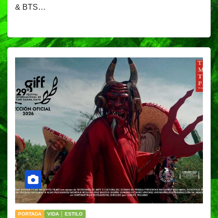
& BTS…
PORTADA
VIDA │ ESTILO