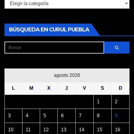
Secciones
BÚSQUEDA EN CURUL PUEBLA
agosto 2026
L
M
X
J
V
S
D
1
2
3
4
5
6
7
8
9
10
11
12
13
14
15
16