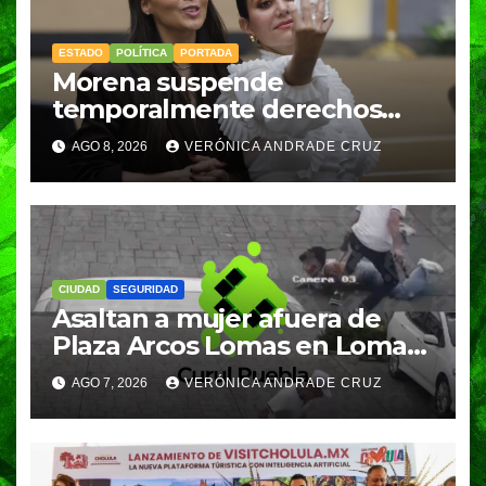
ESTADO
POLÍTICA
PORTADA
Morena suspende
temporalmente derechos
partidarios de Nayeli Salvatori
AGO 8, 2026
VERÓNICA ANDRADE CRUZ
y Graciela Palomares
CIUDAD
SEGURIDAD
Asaltan a mujer afuera de
Plaza Arcos Lomas en Lomas
de Angelópolis; delincuentes
AGO 7, 2026
VERÓNICA ANDRADE CRUZ
huyeron en auto