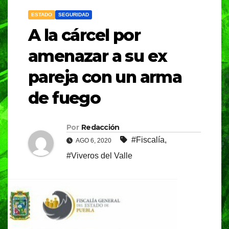
ESTADO
SEGURIDAD
A la cárcel por
amenazar a su ex
pareja con un arma
de fuego
Por
Redacción
#Fiscalía
,
AGO 6, 2020
#Viveros del Valle