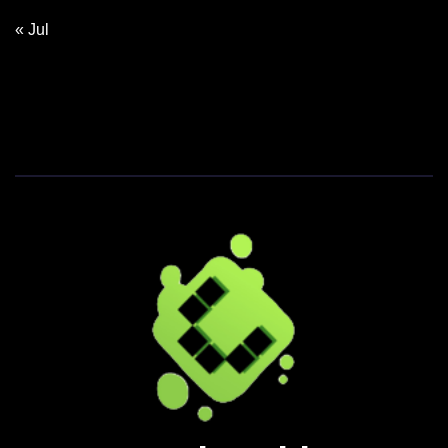
« Jul