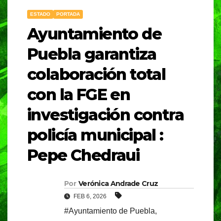
ESTADO
PORTADA
Ayuntamiento de
Puebla garantiza
colaboración total
con la FGE en
investigación contra
policía municipal :
Pepe Chedraui
Por
Verónica Andrade Cruz
FEB 6, 2026
#Ayuntamiento de Puebla
,