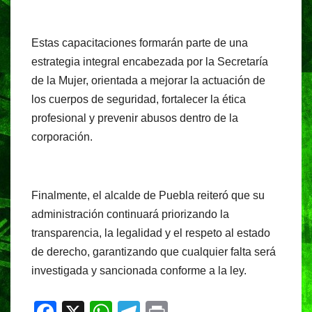
Estas capacitaciones formarán parte de una
estrategia integral encabezada por la Secretaría
de la Mujer, orientada a mejorar la actuación de
los cuerpos de seguridad, fortalecer la ética
profesional y prevenir abusos dentro de la
corporación.
Finalmente, el alcalde de Puebla reiteró que su
administración continuará priorizando la
transparencia, la legalidad y el respeto al estado
de derecho, garantizando que cualquier falta será
investigada y sancionada conforme a la ley.
F
X
W
T
Pr