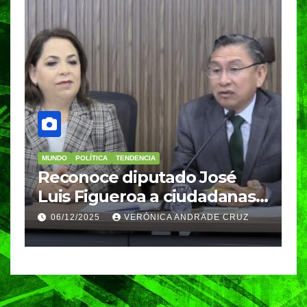
MUNDO
POLÍTICA
TENDENCIA
M
re
Reconoce diputado José
I
Luis Figueroa a ciudadanas y
r
ciudadanos que
d
06/12/2025
VERÓNICA ANDRADE CRUZ
contribuyeron a generar y
d
enriquecer iniciativas