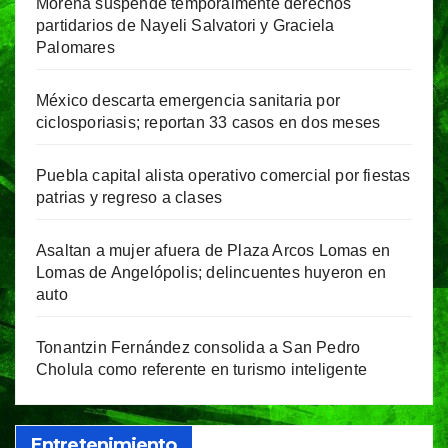
Morena suspende temporalmente derechos
partidarios de Nayeli Salvatori y Graciela
Palomares
México descarta emergencia sanitaria por
ciclosporiasis; reportan 33 casos en dos meses
Puebla capital alista operativo comercial por fiestas
patrias y regreso a clases
Asaltan a mujer afuera de Plaza Arcos Lomas en
Lomas de Angelópolis; delincuentes huyeron en
auto
Tonantzin Fernández consolida a San Pedro
Cholula como referente en turismo inteligente
Entretenimiento