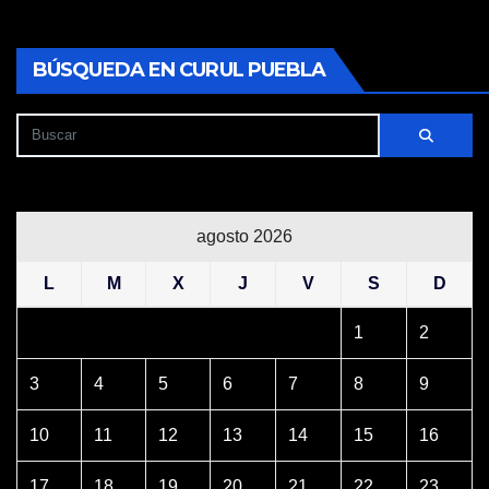
BÚSQUEDA EN CURUL PUEBLA
agosto 2026
L
M
X
J
V
S
D
1
2
3
4
5
6
7
8
9
10
11
12
13
14
15
16
17
18
19
20
21
22
23