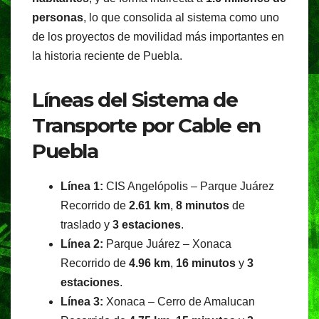
personas
, lo que consolida al sistema como uno
de los proyectos de movilidad más importantes en
la historia reciente de Puebla.
Líneas del Sistema de
Transporte por Cable en
Puebla
Línea 1:
CIS Angelópolis – Parque Juárez
Recorrido de
2.61 km
,
8 minutos
de
traslado y
3 estaciones
.
Línea 2:
Parque Juárez – Xonaca
Recorrido de
4.96 km
,
16 minutos
y
3
estaciones
.
Línea 3:
Xonaca – Cerro de Amalucan