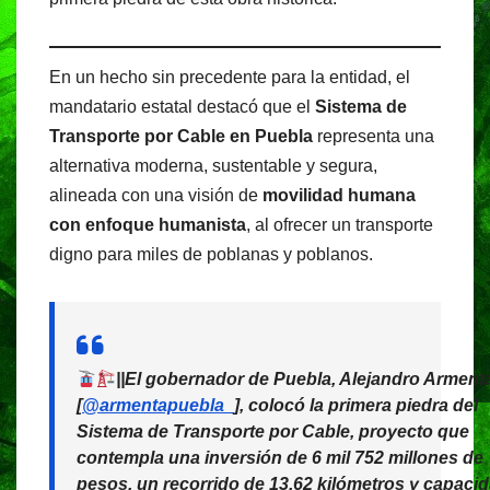
En un hecho sin precedente para la entidad, el
mandatario estatal destacó que el
Sistema de
Transporte por Cable en Puebla
representa una
alternativa moderna, sustentable y segura,
alineada con una visión de
movilidad humana
con enfoque humanista
, al ofrecer un transporte
digno para miles de poblanas y poblanos.
||El gobernador de Puebla, Alejandro Arment
[
@armentapuebla_
], colocó la primera piedra del
Sistema de Transporte por Cable, proyecto que
contempla una inversión de 6 mil 752 millones de
pesos, un recorrido de 13.62 kilómetros y capaci