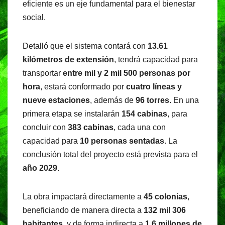
eficiente es un eje fundamental para el bienestar
social.
Detalló que el sistema contará con
13.61
kilómetros de extensión
, tendrá capacidad para
transportar
entre mil y 2 mil 500 personas por
hora
, estará conformado por
cuatro líneas y
nueve estaciones
, además de
96 torres
. En una
primera etapa se instalarán
154 cabinas
, para
concluir con
383 cabinas
, cada una con
capacidad para
10 personas sentadas
. La
conclusión total del proyecto está prevista para el
año 2029
.
La obra impactará directamente a
45 colonias
,
beneficiando de manera directa a
132 mil 306
habitantes
, y de forma indirecta a
1.6 millones de