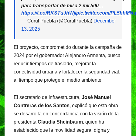
para transportar de mil a 2 mil 500…
https://t.co/RKSTuJhWji
pic.twitter.com/PL5hhMN
— Curul Puebla (@CurulPuebla)
December
13, 2025
El proyecto, comprometido durante la campaña de
2024 por el gobernador Alejandro Armenta, busca
reducir tiempos de traslado, mejorar la
conectividad urbana y fortalecer la seguridad vial,
al tiempo que protege el medio ambiente.
El secretario de Infraestructura,
José Manuel
Contreras de los Santos
, explicó que esta obra
se desarrolla en concordancia con la visión de la
presidenta
Claudia Sheinbaum
, quien ha
establecido que la movilidad segura, digna y