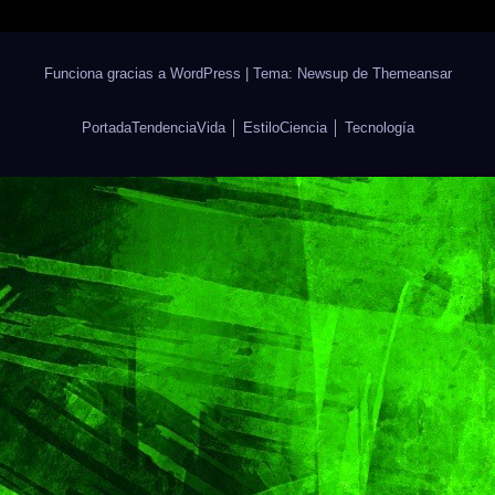
Funciona gracias a WordPress
|
Tema: Newsup de
Themeansar
Portada
Tendencia
Vida │ Estilo
Ciencia │ Tecnología