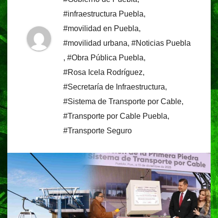
#infraestructura Puebla
,
#movilidad en Puebla
,
#movilidad urbana
,
#Noticias Puebla
,
#Obra Pública Puebla
,
#Rosa Icela Rodríguez
,
#Secretaría de Infraestructura
,
#Sistema de Transporte por Cable
,
#Transporte por Cable Puebla
,
#Transporte Seguro