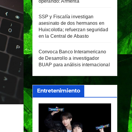
operando: Armenta
SSP y Fiscalía investigan
asesinato de dos hermanos en
Huixcolotla; refuerzan seguridad
en la Central de Abasto
Convoca Banco Interamericano
de Desarrollo a investigador
BUAP para análisis internacional
Entretenimiento