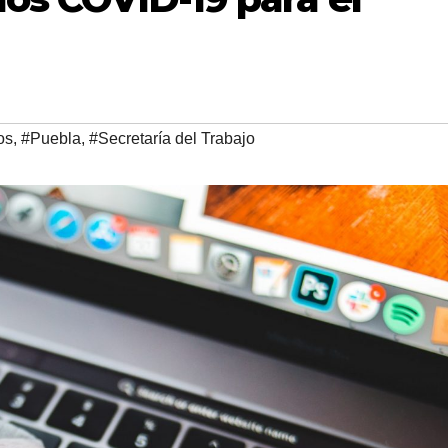
os
,
#Puebla
,
#Secretaría del Trabajo