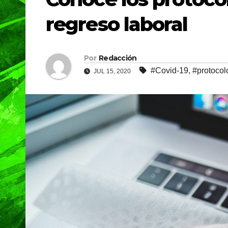
regreso laboral
Por
Redacción
#Covid-19
,
#protocol
JUL 15, 2020