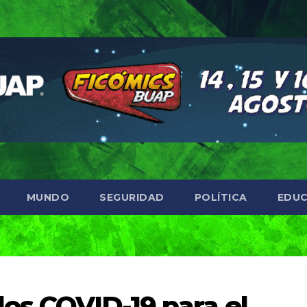
MUNDO
SEGURIDAD
POLÍTICA
EDUC
los COVID-19 para el