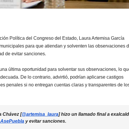
ción Política del Congreso del Estado, Laura Artemisa García
 municipales para que atiendan y solventen las observaciones d
ad de evitar sanciones.
una última oportunidad para solventar sus observaciones, lo qu
adecuada. De lo contrario, advirtió, podrían aplicarse castigos
ones penales si no entregan cuentas claras y transparentes de lo
a Chávez [
@artemisa_laura
] hizo un llamado final a exalcal
AsePuebla
y evitar sanciones.