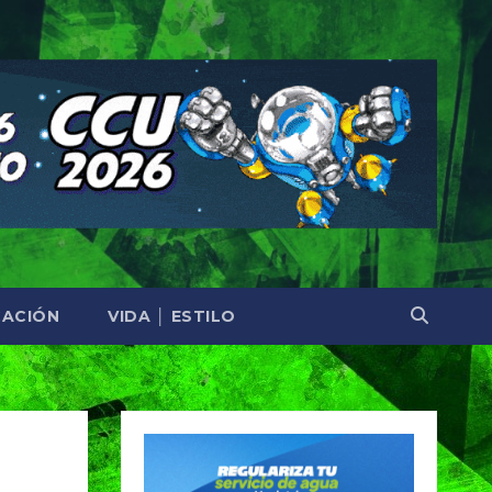
ACIÓN
VIDA │ ESTILO