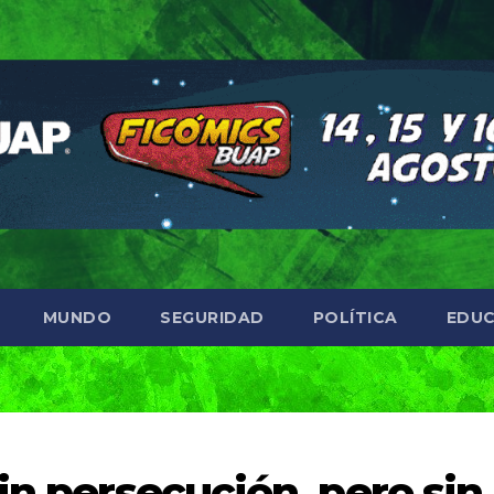
MUNDO
SEGURIDAD
POLÍTICA
EDUC
in persecución, pero sin