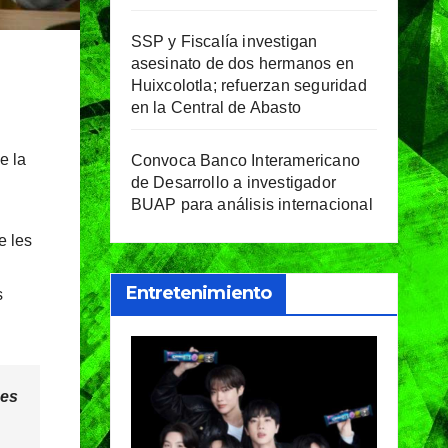
SSP y Fiscalía investigan
asesinato de dos hermanos en
Huixcolotla; refuerzan seguridad
en la Central de Abasto
e la
Convoca Banco Interamericano
de Desarrollo a investigador
BUAP para análisis internacional
e les
Entretenimiento
s
des