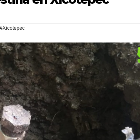
#Xicotepec