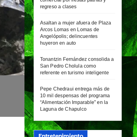
regreso a clases
Asaltan a mujer afuera de Plaza
Arcos Lomas en Lomas de
Angelópolis; delincuentes
huyeron en auto
Tonantzin Fernández consolida a
San Pedro Cholula como
referente en turismo inteligente
Pepe Chedraui entrega más de
10 mil despensas del programa
“Alimentación Imparable” en la
Laguna de Chapulco
Entretenimiento