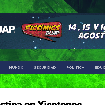
MUNDO
SEGURIDAD
POLÍTICA
EDUC
stina en Xicotepec