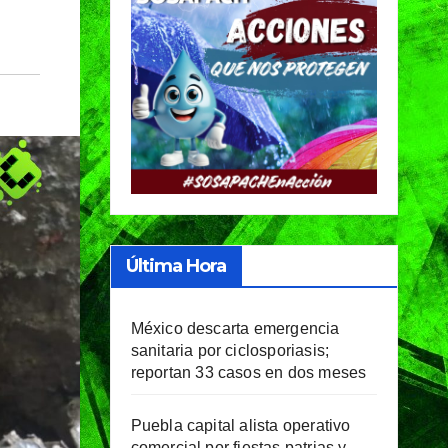
Última Hora
México descarta emergencia
sanitaria por ciclosporiasis;
reportan 33 casos en dos meses
Puebla capital alista operativo
comercial por fiestas patrias y